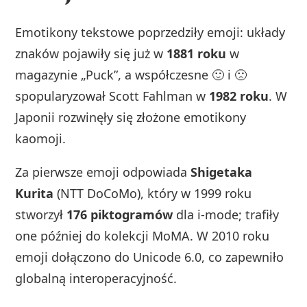
Emotikony tekstowe poprzedziły emoji: układy
znaków pojawiły się już w
1881 roku
w
magazynie „Puck”, a współczesne 🙂 i 🙁
spopularyzował Scott Fahlman w
1982 roku
. W
Japonii rozwinęły się złożone emotikony
kaomoji.
Za pierwsze emoji odpowiada
Shigetaka
Kurita
(NTT DoCoMo), który w 1999 roku
stworzył
176 piktogramów
dla i‑mode; trafiły
one później do kolekcji MoMA. W 2010 roku
emoji dołączono do Unicode 6.0, co zapewniło
globalną interoperacyjność.