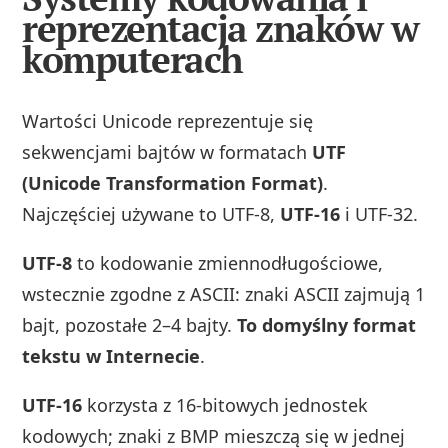
reprezentacja znaków w
komputerach
Wartości Unicode reprezentuje się
sekwencjami bajtów w formatach
UTF
(Unicode Transformation Format)
.
Najczęściej używane to UTF‑8,
UTF‑16
i UTF‑32.
UTF‑8
to kodowanie zmiennodługościowe,
wstecznie zgodne z ASCII: znaki ASCII zajmują 1
bajt, pozostałe 2–4 bajty.
To domyślny format
tekstu w Internecie
.
UTF‑16
korzysta z 16‑bitowych jednostek
kodowych; znaki z BMP mieszczą się w jednej