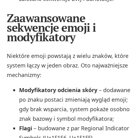
Zaawansowane
sekwencje emoji i
modyfikatory
Niektóre emoji powstają z wielu znaków, które
system łączy w jeden obraz. Oto najważniejsze
mechanizmy:
Modyfikatory odcienia skóry
– dodawane
po znaku postaci zmieniają wygląd emoji;
gdy brak wsparcia, system pokaże osobno
znak bazowy i symbol modyfikatora;
Flagi
– budowane z par Regional Indicator
Symbols (U+1F1E6–U+1F1FF),