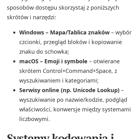
sposobów dostępu skorzystaj z poniższych
skrótów i narzędzi:
Windows – Mapa/Tablica znaków
– wybór
czcionki, przegląd bloków i kopiowanie
znaku do schowka;
macOS – Emoji i symbole
– otwierane
skrótem Control+Command+Space, z
wyszukiwaniem i kategoriami;
Serwisy online (np. Unicode Lookup)
–
wyszukiwanie po nazwie/kodzie, podgląd
właściwości, konwersje między systemami
liczbowymi.
Systemy kodowania i