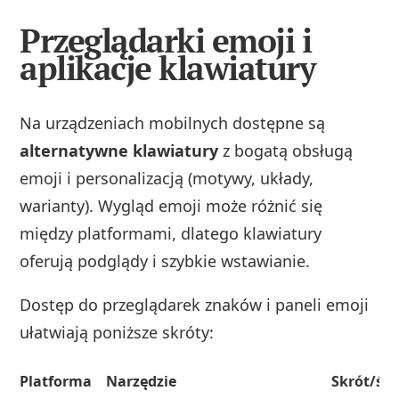
Przeglądarki emoji i
aplikacje klawiatury
Na urządzeniach mobilnych dostępne są
alternatywne klawiatury
z bogatą obsługą
emoji i personalizacją (motywy, układy,
warianty). Wygląd emoji może różnić się
między platformami, dlatego klawiatury
oferują podglądy i szybkie wstawianie.
Dostęp do przeglądarek znaków i paneli emoji
ułatwiają poniższe skróty:
Platforma
Narzędzie
Skrót/ści