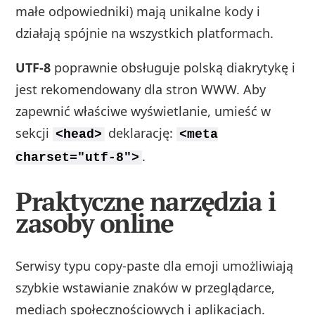
małe odpowiedniki) mają unikalne kody i
działają spójnie na wszystkich platformach.
UTF‑8
poprawnie obsługuje polską diakrytykę i
jest rekomendowany dla stron WWW. Aby
zapewnić właściwe wyświetlanie, umieść w
sekcji
deklarację:
<head>
<meta
.
charset="utf-8">
Praktyczne narzędzia i
zasoby online
Serwisy typu copy‑paste dla emoji umożliwiają
szybkie wstawianie znaków w przeglądarce,
mediach społecznościowych i aplikacjach.