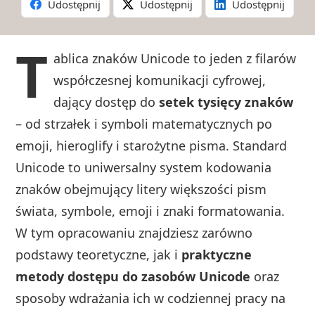
Udostępnij
Udostępnij
Udostępnij
T
ablica znaków Unicode to jeden z filarów
współczesnej komunikacji cyfrowej,
dający dostęp do
setek tysięcy znaków
– od strzałek i symboli matematycznych po
emoji, hieroglify i starożytne pisma. Standard
Unicode to uniwersalny system kodowania
znaków obejmujący litery większości pism
świata, symbole, emoji i znaki formatowania.
W tym opracowaniu znajdziesz zarówno
podstawy teoretyczne, jak i
praktyczne
metody dostępu do zasobów Unicode
oraz
sposoby wdrażania ich w codziennej pracy na