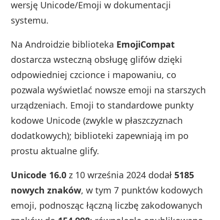
wersję Unicode/Emoji w dokumentacji
systemu.
Na Androidzie biblioteka
EmojiCompat
dostarcza wsteczną obsługę glifów dzięki
odpowiedniej czcionce i mapowaniu, co
pozwala wyświetlać nowsze emoji na starszych
urządzeniach. Emoji to standardowe punkty
kodowe Unicode (zwykle w płaszczyznach
dodatkowych); biblioteki zapewniają im po
prostu aktualne glify.
Unicode 16.0
z 10 września 2024 dodał
5185
nowych znaków
, w tym 7 punktów kodowych
emoji, podnosząc łączną liczbę zakodowanych