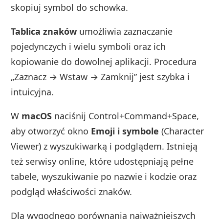
skopiuj symbol do schowka.
Tablica znaków
umożliwia zaznaczanie
pojedynczych i wielu symboli oraz ich
kopiowanie do dowolnej aplikacji. Procedura
„Zaznacz → Wstaw → Zamknij” jest szybka i
intuicyjna.
W
macOS
naciśnij Control+Command+Space,
aby otworzyć okno
Emoji i symbole
(Character
Viewer) z wyszukiwarką i podglądem. Istnieją
też serwisy online, które udostępniają pełne
tabele, wyszukiwanie po nazwie i kodzie oraz
podgląd właściwości znaków.
Dla wygodnego porównania najważniejszych