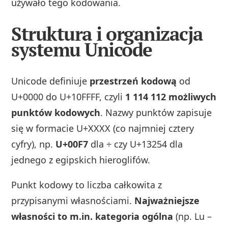
używało tego kodowania.
Struktura i organizacja
systemu Unicode
Unicode definiuje
przestrzeń kodową
od
U+0000 do U+10FFFF, czyli
1 114 112 możliwych
punktów kodowych
. Nazwy punktów zapisuje
się w formacie U+XXXX (co najmniej cztery
cyfry), np.
U+00F7
dla ÷ czy U+13254 dla
jednego z egipskich hieroglifów.
Punkt kodowy to liczba całkowita z
przypisanymi własnościami.
Najważniejsze
własności to m.in. kategoria ogólna
(np. Lu –