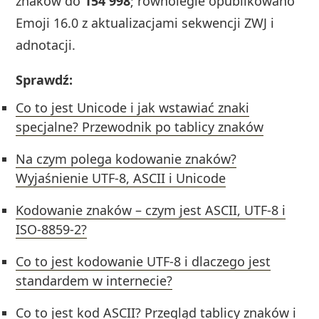
znaków do
154 998
; równolegle opublikowano
Emoji 16.0 z aktualizacjami sekwencji ZWJ i
adnotacji.
Sprawdź:
Co to jest Unicode i jak wstawiać znaki
specjalne? Przewodnik po tablicy znaków
Na czym polega kodowanie znaków?
Wyjaśnienie UTF-8, ASCII i Unicode
Kodowanie znaków – czym jest ASCII, UTF-8 i
ISO-8859-2?
Co to jest kodowanie UTF-8 i dlaczego jest
standardem w internecie?
Co to jest kod ASCII? Przegląd tablicy znaków i