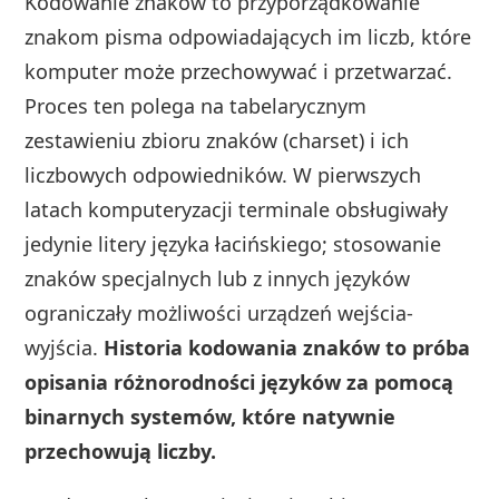
Kodowanie znaków to przyporządkowanie
znakom pisma odpowiadających im liczb, które
komputer może przechowywać i przetwarzać.
Proces ten polega na tabelarycznym
zestawieniu zbioru znaków (charset) i ich
liczbowych odpowiedników. W pierwszych
latach komputeryzacji terminale obsługiwały
jedynie litery języka łacińskiego; stosowanie
znaków specjalnych lub z innych języków
ograniczały możliwości urządzeń wejścia-
wyjścia.
Historia kodowania znaków to próba
opisania różnorodności języków za pomocą
binarnych systemów, które natywnie
przechowują liczby.