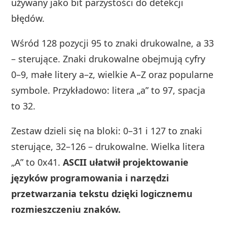
używany jako bit parzystości do detekcji
błędów.
Wśród 128 pozycji 95 to znaki drukowalne, a 33
– sterujące. Znaki drukowalne obejmują cyfry
0–9, małe litery a–z, wielkie A–Z oraz popularne
symbole. Przykładowo: litera „a” to 97, spacja
to 32.
Zestaw dzieli się na bloki: 0–31 i 127 to znaki
sterujące, 32–126 – drukowalne. Wielka litera
„A” to 0x41.
ASCII ułatwił projektowanie
języków programowania i narzędzi
przetwarzania tekstu dzięki logicznemu
rozmieszczeniu znaków.