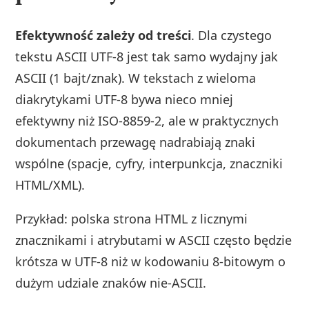
Efektywność zależy od treści
. Dla czystego
tekstu ASCII UTF‑8 jest tak samo wydajny jak
ASCII (1 bajt/znak). W tekstach z wieloma
diakrytykami UTF‑8 bywa nieco mniej
efektywny niż ISO‑8859‑2, ale w praktycznych
dokumentach przewagę nadrabiają znaki
wspólne (spacje, cyfry, interpunkcja, znaczniki
HTML/XML).
Przykład: polska strona HTML z licznymi
znacznikami i atrybutami w ASCII często będzie
krótsza w UTF‑8 niż w kodowaniu 8‑bitowym o
dużym udziale znaków nie-ASCII.