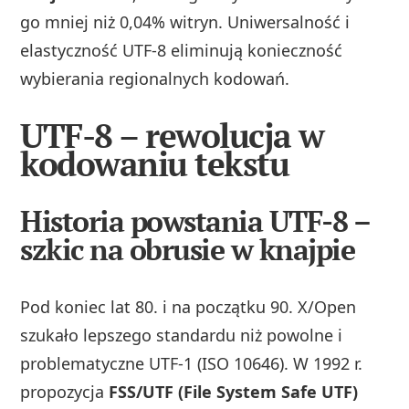
go mniej niż 0,04% witryn. Uniwersalność i
elastyczność UTF‑8 eliminują konieczność
wybierania regionalnych kodowań.
UTF-8 – rewolucja w
kodowaniu tekstu
Historia powstania UTF-8 –
szkic na obrusie w knajpie
Pod koniec lat 80. i na początku 90. X/Open
szukało lepszego standardu niż powolne i
problematyczne UTF‑1 (ISO 10646). W 1992 r.
propozycja
FSS/UTF (File System Safe UTF)