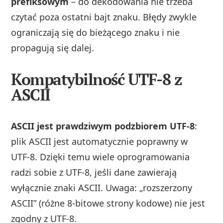
prefiksowym
– do dekodowania nie trzeba
czytać poza ostatni bajt znaku. Błędy zwykle
ograniczają się do bieżącego znaku i nie
propagują się dalej.
Kompatybilność UTF-8 z
ASCII
ASCII jest prawdziwym podzbiorem UTF‑8
:
plik ASCII jest automatycznie poprawny w
UTF‑8. Dzięki temu wiele oprogramowania
radzi sobie z UTF‑8, jeśli dane zawierają
wyłącznie znaki ASCII. Uwaga: „rozszerzony
ASCII” (różne 8‑bitowe strony kodowe) nie jest
zgodny z UTF‑8.