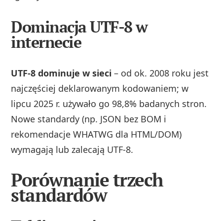
Dominacja UTF-8 w
internecie
UTF‑8 dominuje w sieci
– od ok. 2008 roku jest
najczęściej deklarowanym kodowaniem; w
lipcu 2025 r. używało go 98,8% badanych stron.
Nowe standardy (np. JSON bez BOM i
rekomendacje WHATWG dla HTML/DOM)
wymagają lub zalecają UTF‑8.
Porównanie trzech
standardów