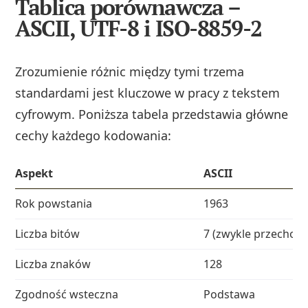
Tablica porównawcza –
ASCII, UTF-8 i ISO-8859-2
Zrozumienie różnic między tymi trzema
standardami jest kluczowe w pracy z tekstem
cyfrowym. Poniższa tabela przedstawia główne
cechy każdego kodowania:
Aspekt
ASCII
Rok powstania
1963
Liczba bitów
7 (zwykle przechow
Liczba znaków
128
Zgodność wsteczna
Podstawa