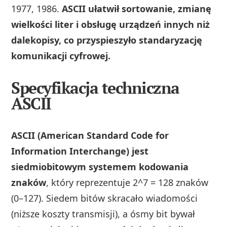
1977, 1986.
ASCII ułatwił sortowanie, zmianę
wielkości liter i obsługę urządzeń innych niż
dalekopisy, co przyspieszyło standaryzację
komunikacji cyfrowej.
Specyfikacja techniczna
ASCII
ASCII (American Standard Code for
Information Interchange) jest
siedmiobitowym systemem kodowania
znaków
, który reprezentuje 2^7 = 128 znaków
(0–127). Siedem bitów skracało wiadomości
(niższe koszty transmisji), a ósmy bit bywał