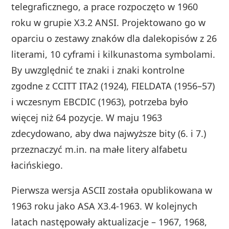
telegraficznego, a prace rozpoczęto w 1960
roku w grupie X3.2 ANSI. Projektowano go w
oparciu o zestawy znaków dla dalekopisów z 26
literami, 10 cyframi i kilkunastoma symbolami.
By uwzględnić te znaki i znaki kontrolne
zgodne z CCITT ITA2 (1924), FIELDATA (1956–57)
i wczesnym EBCDIC (1963), potrzeba było
więcej niż 64 pozycje. W maju 1963
zdecydowano, aby dwa najwyższe bity (6. i 7.)
przeznaczyć m.in. na małe litery alfabetu
łacińskiego.
Pierwsza wersja ASCII została opublikowana w
1963 roku jako ASA X3.4-1963. W kolejnych
latach następowały aktualizacje – 1967, 1968,