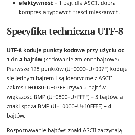
efektywność
– 1 bajt dla ASCII, dobra
kompresja typowych treści mieszanych.
Specyfika techniczna UTF-8
UTF‑8 koduje punkty kodowe przy użyciu od
1 do 4 bajtów
(kodowanie zmiennobajtowe).
Pierwsze 128 punktów (U+0000–U+007F) koduje
się jednym bajtem i są identyczne z ASCII.
Zakres U+0080–U+07FF używa 2 bajtów,
większość BMP (U+0800–U+FFFF) – 3 bajtów, a
znaki spoza BMP (U+10000–U+10FFFF) – 4
bajtów.
Rozpoznawanie bajtów: znaki ASCII zaczynają