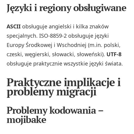
Języki i regiony obsługiwane
ASCII
obsługuje angielski i kilka znaków
specjalnych. ISO‑8859‑2 obsługuje języki
Europy Środkowej i Wschodniej (m.in. polski,
czeski, węgierski, słowacki, słoweński).
UTF‑8
obsługuje praktycznie wszystkie języki świata.
Praktyczne implikacje i
problemy migracji
Problemy kodowania –
mojibake