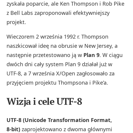
zyskała poparcie, ale Ken Thompson i Rob Pike
z Bell Labs zaproponowali efektywniejszy
projekt.
Wieczorem 2 września 1992 r. Thompson
naszkicował ideę na obrusie w New Jersey, a
następnie przetestowano ją w
Plan 9
. W ciągu
dwóch dni cały system Plan 9 działał już w
UTF‑8, a 7 września X/Open zagłosowało za
przyjęciem projektu Thompsona i Pike’a.
Wizja i cele UTF-8
UTF‑8 (Unicode Transformation Format,
8‑bit)
zaprojektowano z dwoma głównymi