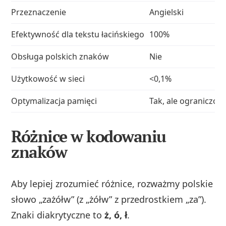
Przeznaczenie
Angielski
Efektywność dla tekstu łacińskiego
100%
Obsługa polskich znaków
Nie
Użytkowość w sieci
<0,1%
Optymalizacja pamięci
Tak, ale ograniczon
Różnice w kodowaniu
znaków
Aby lepiej zrozumieć różnice, rozważmy polskie
słowo „zażółw” (z „żółw” z przedrostkiem „za”).
Znaki diakrytyczne to
ż, ó, ł
.