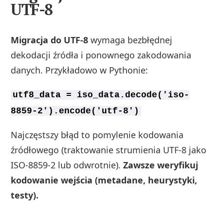
UTF-8
Migracja do UTF‑8
wymaga bezbłędnej
dekodacji źródła i ponownego zakodowania
danych. Przykładowo w Pythonie:
utf8_data = iso_data.decode('iso-
8859-2').encode('utf-8')
Najczęstszy błąd to pomylenie kodowania
źródłowego (traktowanie strumienia UTF‑8 jako
ISO‑8859‑2 lub odwrotnie).
Zawsze weryfikuj
kodowanie wejścia (metadane, heurystyki,
testy).