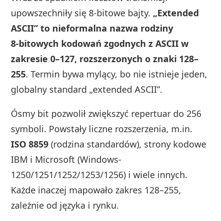
upowszechniły się 8‑bitowe bajty.
„Extended
ASCII” to nieformalna nazwa rodziny
8‑bitowych kodowań zgodnych z ASCII w
zakresie 0–127, rozszerzonych o znaki 128–
255
. Termin bywa mylący, bo nie istnieje jeden,
globalny standard „extended ASCII”.
Ósmy bit pozwolił zwiększyć repertuar do 256
symboli. Powstały liczne rozszerzenia, m.in.
ISO 8859
(rodzina standardów), strony kodowe
IBM i Microsoft (Windows-
1250/1251/1252/1253/1256) i wiele innych.
Każde inaczej mapowało zakres 128–255,
zależnie od języka i rynku.