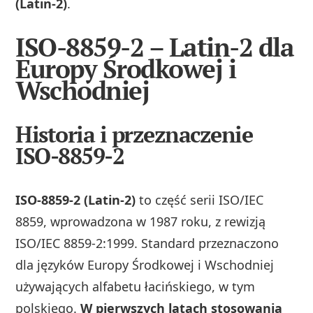
(Latin‑2)
.
ISO-8859-2 – Latin-2 dla
Europy Środkowej i
Wschodniej
Historia i przeznaczenie
ISO-8859-2
ISO‑8859‑2 (Latin‑2)
to część serii ISO/IEC
8859, wprowadzona w 1987 roku, z rewizją
ISO/IEC 8859‑2:1999. Standard przeznaczono
dla języków Europy Środkowej i Wschodniej
używających alfabetu łacińskiego, w tym
polskiego.
W pierwszych latach stosowania