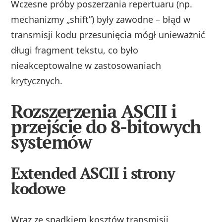
Wczesne próby poszerzania repertuaru (np.
mechanizmy „shift”) były zawodne – błąd w
transmisji kodu przesunięcia mógł unieważnić
długi fragment tekstu, co było
nieakceptowalne w zastosowaniach
krytycznych.
Rozszerzenia ASCII i
przejście do 8-bitowych
systemów
Extended ASCII i strony
kodowe
Wraz ze spadkiem kosztów transmisji