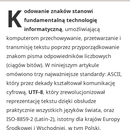
K
odowanie znaków stanowi
fundamentalną technologię
informatyczną
, umożliwiającą
komputerom przechowywanie, przetwarzanie i
transmisję tekstu poprzez przyporządkowanie
znakom pisma odpowiedników liczbowych
(ciągów bitów). W niniejszym artykule
omówiono trzy najważniejsze standardy: ASCII,
który przez dekady kształtował komunikację
cyfrową,
UTF-8
, który zrewolucjonizował
reprezentację tekstu dzięki obsłudze
praktycznie wszystkich języków świata, oraz
ISO-8859-2 (Latin-2), istotny dla krajów Europy
Środkowej i Wschodniej, w tym Polski.