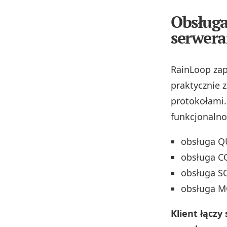
Obsługa
serwer
RainLoop za
praktycznie
protokołami.
funkcjonalno
obsługa Q
obsługa 
obsługa S
obsługa M
Klient łączy