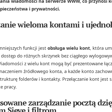
nia wiadomości na serwerze WWW, co przynosi ko
pieczeństwa i prywatności.
anie wieloma kontami i ujedno
nniejszych funkcji jest
obsługa wielu kont
, która um
dostęp do różnych skrzynek bez ciągłego wylogowyw
iadomości z wielu kont mogą być prezentowane łącz
naczeniem źródłowego konta, a każde konto zachow
trukturę folderów i kontakty. Przełączanie kont jest s
e pracy.
owane zarządzanie pocztą dzię
m Sieve i filtrom