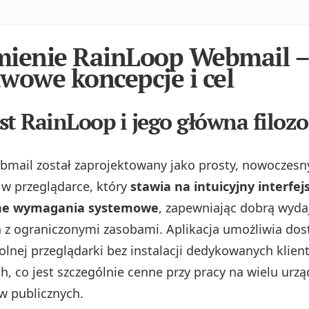
mienie RainLoop Webmail –
wowe koncepcje i cel
st RainLoop i jego główna filozo
mail został zaprojektowany jako prosty, nowoczesny
y w przeglądarce, który
stawia na intuicyjny interfejs
e wymagania systemowe
, zapewniając dobrą wyd
 z ograniczonymi zasobami. Aplikacja umożliwia dos
olnej przeglądarki bez instalacji dedykowanych klien
, co jest szczególnie cenne przy pracy na wielu urzą
w publicznych.