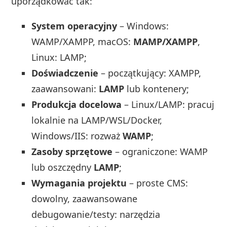
uporządkować tak:
System operacyjny
– Windows:
WAMP/XAMPP, macOS:
MAMP/XAMPP
,
Linux: LAMP;
Doświadczenie
– początkujący: XAMPP,
zaawansowani:
LAMP
lub kontenery;
Produkcja docelowa
– Linux/LAMP: pracuj
lokalnie na LAMP/WSL/Docker,
Windows/IIS: rozważ
WAMP
;
Zasoby sprzętowe
– ograniczone: WAMP
lub oszczędny
LAMP
;
Wymagania projektu
– proste CMS:
dowolny, zaawansowane
debugowanie/testy: narzędzia