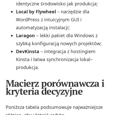
identyczne środowisko jak produkcja;
Local by Flywheel
– narzędzie dla
WordPress z intuicyjnym GUI i
automatyzacją instalacji;
Laragon
– lekki pakiet dla Windows z
szybką konfiguracją nowych projektów;
DevKinsta
– integracja z hostingiem
Kinsta i łatwa synchronizacja lokal–
produkcja.
Macierz porównawcza i
kryteria decyzyjne
Poniższa tabela podsumowuje najważniejsze
różnice, aby ułatwić wybór: