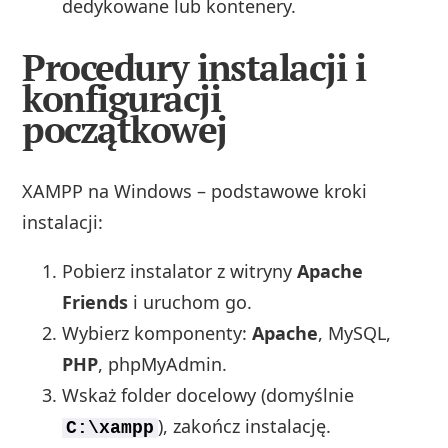
dedykowane lub kontenery.
Procedury instalacji i
konfiguracji
początkowej
XAMPP na Windows – podstawowe kroki
instalacji:
Pobierz instalator z witryny
Apache
Friends
i uruchom go.
Wybierz komponenty:
Apache
, MySQL,
PHP
, phpMyAdmin.
Wskaż folder docelowy (domyślnie
), zakończ instalację.
C:\xampp