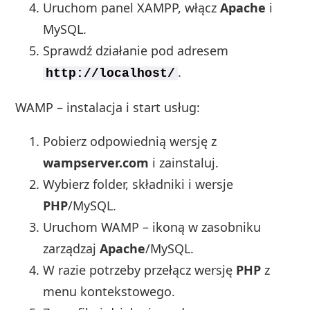
Uruchom panel XAMPP, włącz
Apache
i
MySQL.
Sprawdź działanie pod adresem
.
http://localhost/
WAMP – instalacja i start usług:
Pobierz odpowiednią wersję z
wampserver.com
i zainstaluj.
Wybierz folder, składniki i wersje
PHP
/MySQL.
Uruchom WAMP – ikoną w zasobniku
zarządzaj
Apache
/MySQL.
W razie potrzeby przełącz wersję
PHP
z
menu kontekstowego.