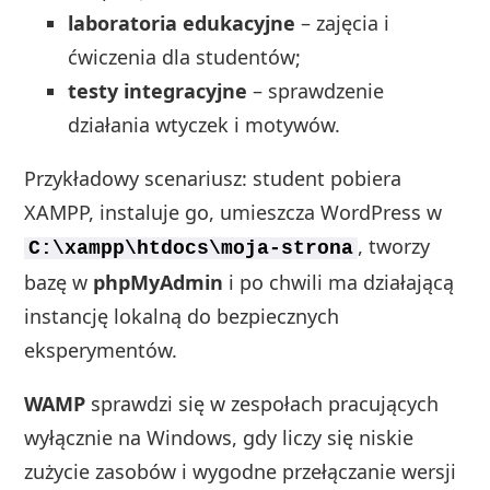
laboratoria edukacyjne
– zajęcia i
ćwiczenia dla studentów;
testy integracyjne
– sprawdzenie
działania wtyczek i motywów.
Przykładowy scenariusz: student pobiera
XAMPP, instaluje go, umieszcza WordPress w
, tworzy
C:\xampp\htdocs\moja-strona
bazę w
phpMyAdmin
i po chwili ma działającą
instancję lokalną do bezpiecznych
eksperymentów.
WAMP
sprawdzi się w zespołach pracujących
wyłącznie na Windows, gdy liczy się niskie
zużycie zasobów i wygodne przełączanie wersji