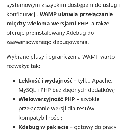
systemowym z szybkim dostępem do usług i
konfiguracji.
WAMP ułatwia przełączanie
między wieloma wersjami PHP
, a także
oferuje preinstalowany Xdebug do
zaawansowanego debugowania.
Wybrane plusy i ograniczenia WAMP warto
rozważyć tak:
Lekkość i wydajność
– tylko Apache,
MySQL i PHP bez zbędnych dodatków;
Wielowersyjność PHP
– szybkie
przełączanie wersji dla testów
kompatybilności;
Xdebug w pakiecie
– gotowy do pracy