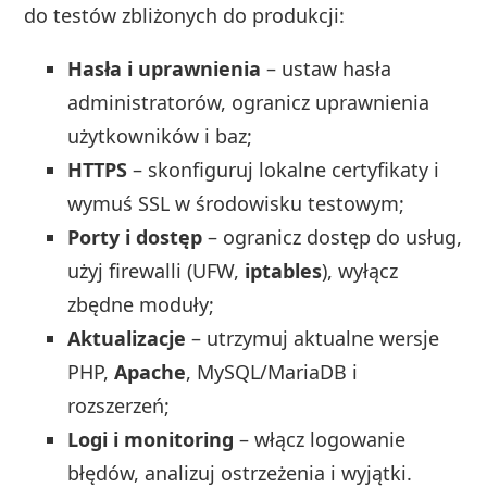
do testów zbliżonych do produkcji:
Hasła i uprawnienia
– ustaw hasła
administratorów, ogranicz uprawnienia
użytkowników i baz;
HTTPS
– skonfiguruj lokalne certyfikaty i
wymuś SSL w środowisku testowym;
Porty i dostęp
– ogranicz dostęp do usług,
użyj firewalli (UFW,
iptables
), wyłącz
zbędne moduły;
Aktualizacje
– utrzymuj aktualne wersje
PHP,
Apache
, MySQL/MariaDB i
rozszerzeń;
Logi i monitoring
– włącz logowanie
błędów, analizuj ostrzeżenia i wyjątki.