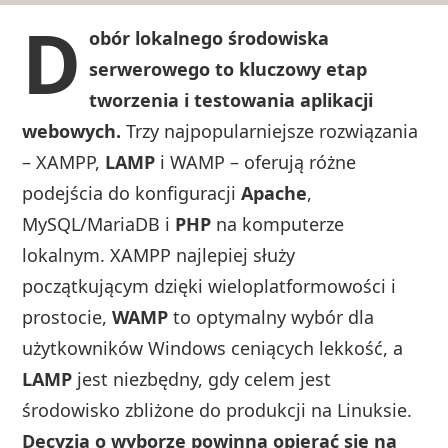
D
obór lokalnego środowiska
serwerowego to kluczowy etap
tworzenia i testowania aplikacji
webowych.
Trzy najpopularniejsze rozwiązania
– XAMPP,
LAMP
i WAMP – oferują różne
podejścia do konfiguracji
Apache
,
MySQL/MariaDB i
PHP
na komputerze
lokalnym. XAMPP najlepiej służy
początkującym dzięki wieloplatformowości i
prostocie,
WAMP
to optymalny wybór dla
użytkowników Windows ceniących lekkość, a
LAMP
jest niezbędny, gdy celem jest
środowisko zbliżone do produkcji na Linuksie.
Decyzja o wyborze powinna opierać się na