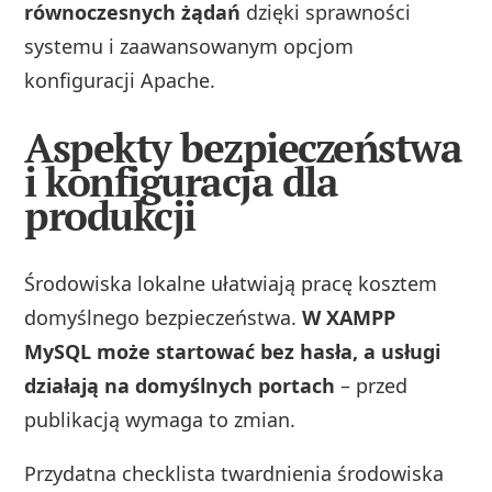
równoczesnych żądań
dzięki sprawności
systemu i zaawansowanym opcjom
konfiguracji Apache.
Aspekty bezpieczeństwa
i konfiguracja dla
produkcji
Środowiska lokalne ułatwiają pracę kosztem
domyślnego bezpieczeństwa.
W XAMPP
MySQL może startować bez hasła, a usługi
działają na domyślnych portach
– przed
publikacją wymaga to zmian.
Przydatna checklista twardnienia środowiska