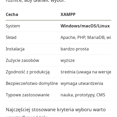
Cecha
XAMPP
System
Windows/macOS/Linux
Skład
Apache, PHP, MariaDB, wiel
Instalacja
bardzo prosta
Zużycie zasobów
wyższe
Zgodność z produkcją
średnia (uwaga na wersje)
Bezpieczeństwo domyślne
wymaga utwardzenia
Typowe zastosowanie
nauka, prototypy, CMS
Najczęściej stosowane kryteria wyboru warto