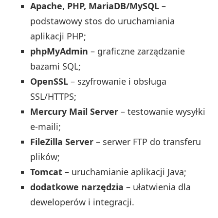
Apache, PHP, MariaDB/MySQL
–
podstawowy stos do uruchamiania
aplikacji PHP;
phpMyAdmin
– graficzne zarządzanie
bazami SQL;
OpenSSL
– szyfrowanie i obsługa
SSL/HTTPS;
Mercury Mail Server
– testowanie wysyłki
e‑maili;
FileZilla Server
– serwer FTP do transferu
plików;
Tomcat
– uruchamianie aplikacji Java;
dodatkowe narzędzia
– ułatwienia dla
deweloperów i integracji.