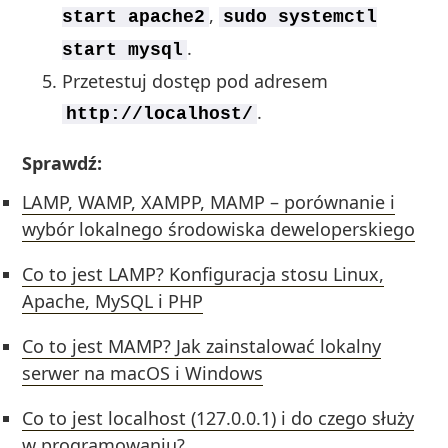
,
start apache2
sudo systemctl
.
start mysql
Przetestuj dostęp pod adresem
.
http://localhost/
Sprawdź:
LAMP, WAMP, XAMPP, MAMP – porównanie i
wybór lokalnego środowiska deweloperskiego
Co to jest LAMP? Konfiguracja stosu Linux,
Apache, MySQL i PHP
Co to jest MAMP? Jak zainstalować lokalny
serwer na macOS i Windows
Co to jest localhost (127.0.0.1) i do czego służy
w programowaniu?