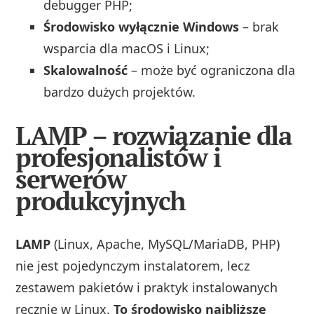
debugger PHP;
Środowisko wyłącznie Windows
– brak
wsparcia dla macOS i Linux;
Skalowalność
– może być ograniczona dla
bardzo dużych projektów.
LAMP – rozwiązanie dla
profesjonalistów i
serwerów
produkcyjnych
LAMP
(Linux, Apache, MySQL/MariaDB, PHP)
nie jest pojedynczym instalatorem, lecz
zestawem pakietów i praktyk instalowanych
ręcznie w Linux.
To środowisko najbliższe