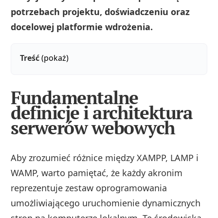
potrzebach projektu, doświadczeniu oraz
docelowej platformie wdrożenia.
Treść
(pokaż)
Fundamentalne
definicje i architektura
serwerów webowych
Aby zrozumieć różnice między XAMPP, LAMP i
WAMP, warto pamiętać, że każdy akronim
reprezentuje zestaw oprogramowania
umożliwiającego uruchomienie dynamicznych
stron na komputerze lokalnym. Te środowiska