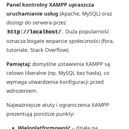
Panel kontrolny XAMPP upraszcza
uruchamianie usług
(Apache, MySQL) oraz
dostęp do serwera przez
. Duża popularność
http://localhost/
oznacza bogate wsparcie społeczności (fora,
tutoriale, Stack Overflow).
Pamiętaj:
domyślne ustawienia XAMPP są
celowo liberalne (np. MySQL bez hasła), co
wymaga utwardzenia konfiguracji przed
wdrożeniem.
Najważniejsze atuty i ograniczenia XAMPP
prezentują poniższe punkty:
Wieloplatformowość
– działa na