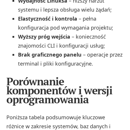
Wydajność Linuksa
– niższy narzut
systemu i lepsza obsługa wielu żądań;
Elastyczność i kontrola
– pełna
konfiguracja pod wymagania projektu;
Wyższy próg wejścia
– konieczność
znajomości CLI i konfiguracji usług;
Brak graficznego panelu
– operacje przez
terminal i pliki konfiguracyjne.
Porównanie
komponentów i wersji
oprogramowania
Poniższa tabela podsumowuje kluczowe
różnice w zakresie systemów, baz danych i