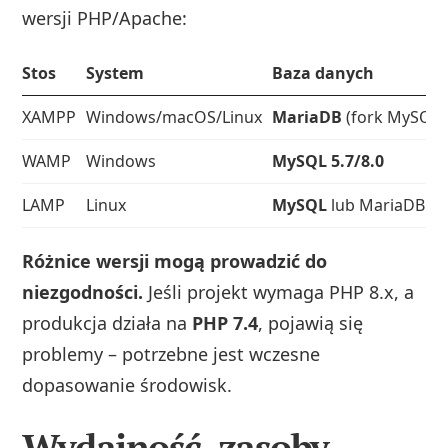
wersji PHP/Apache:
Stos
System
Baza danych
XAMPP
Windows/macOS/Linux
MariaDB
(fork MySQL)
WAMP
Windows
MySQL 5.7/8.0
LAMP
Linux
MySQL
lub MariaDB
Różnice wersji mogą prowadzić do
niezgodności.
Jeśli projekt wymaga PHP 8.x, a
produkcja działa na
PHP 7.4
, pojawią się
problemy – potrzebne jest wczesne
dopasowanie środowisk.
Wydajność, zasoby