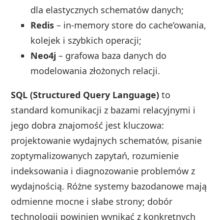
dla elastycznych schematów danych;
Redis
– in-memory store do cache’owania,
kolejek i szybkich operacji;
Neo4j
– grafowa baza danych do
modelowania złożonych relacji.
SQL (Structured Query Language)
to
standard komunikacji z bazami relacyjnymi i
jego dobra znajomość jest kluczowa:
projektowanie wydajnych schematów, pisanie
zoptymalizowanych zapytań, rozumienie
indeksowania i diagnozowanie problemów z
wydajnością. Różne systemy bazodanowe mają
odmienne mocne i słabe strony; dobór
technologii powinien wynikać z konkretnych