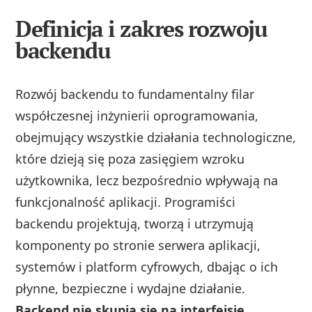
Definicja i zakres rozwoju
backendu
Rozwój backendu to fundamentalny filar
współczesnej inżynierii oprogramowania,
obejmujący wszystkie działania technologiczne,
które dzieją się poza zasięgiem wzroku
użytkownika, lecz bezpośrednio wpływają na
funkcjonalność aplikacji. Programiści
backendu projektują, tworzą i utrzymują
komponenty po stronie serwera aplikacji,
systemów i platform cyfrowych, dbając o ich
płynne, bezpieczne i wydajne działanie.
Backend nie skupia się na interfejsie