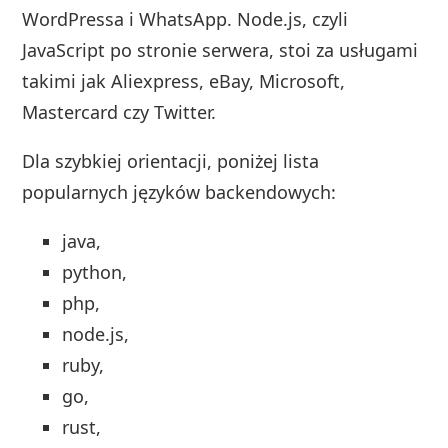
WordPressa i WhatsApp. Node.js, czyli
JavaScript po stronie serwera, stoi za usługami
takimi jak Aliexpress, eBay, Microsoft,
Mastercard czy Twitter.
Dla szybkiej orientacji, poniżej lista
popularnych języków backendowych:
java,
python,
php,
node.js,
ruby,
go,
rust,