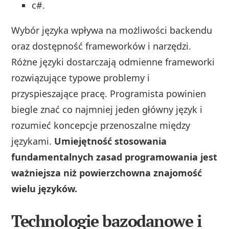
c#.
Wybór języka wpływa na możliwości backendu
oraz dostępność frameworków i narzędzi.
Różne języki dostarczają odmienne frameworki
rozwiązujące typowe problemy i
przyspieszające pracę. Programista powinien
biegle znać co najmniej jeden główny język i
rozumieć koncepcje przenoszalne między
językami.
Umiejętność stosowania
fundamentalnych zasad programowania jest
ważniejsza niż powierzchowna znajomość
wielu języków.
Technologie bazodanowe i