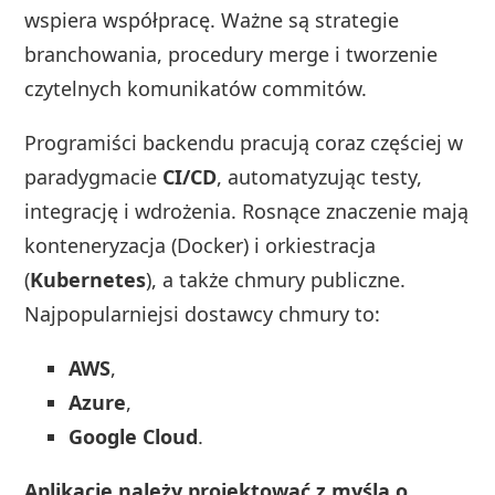
wspiera współpracę. Ważne są strategie
branchowania, procedury merge i tworzenie
czytelnych komunikatów commitów.
Programiści backendu pracują coraz częściej w
paradygmacie
CI/CD
, automatyzując testy,
integrację i wdrożenia. Rosnące znaczenie mają
konteneryzacja (Docker) i orkiestracja
(
Kubernetes
), a także chmury publiczne.
Najpopularniejsi dostawcy chmury to:
AWS
,
Azure
,
Google Cloud
.
Aplikacje należy projektować z myślą o