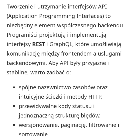
Tworzenie i utrzymanie interfejsów API
(Application Programming Interfaces) to
niezbędny element współczesnego backendu.
Programiści projektują i implementują
interfejsy
REST
i GraphQL, które umożliwiają
komunikację między frontendem a usługami
backendowymi. Aby API były przyjazne i
stabilne, warto zadbać o:
spójne nazewnictwo zasobów oraz
intuicyjne ścieżki i metody HTTP,
przewidywalne kody statusu i
jednoznaczną strukturę błędów,
wersjonowanie, paginację, filtrowanie i
sortowanie,