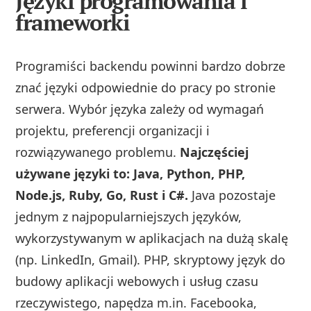
Języki programowania i
frameworki
Programiści backendu powinni bardzo dobrze
znać języki odpowiednie do pracy po stronie
serwera. Wybór języka zależy od wymagań
projektu, preferencji organizacji i
rozwiązywanego problemu.
Najczęściej
używane języki to: Java, Python, PHP,
Node.js, Ruby, Go, Rust i C#.
Java pozostaje
jednym z najpopularniejszych języków,
wykorzystywanym w aplikacjach na dużą skalę
(np. LinkedIn, Gmail). PHP, skryptowy język do
budowy aplikacji webowych i usług czasu
rzeczywistego, napędza m.in. Facebooka,