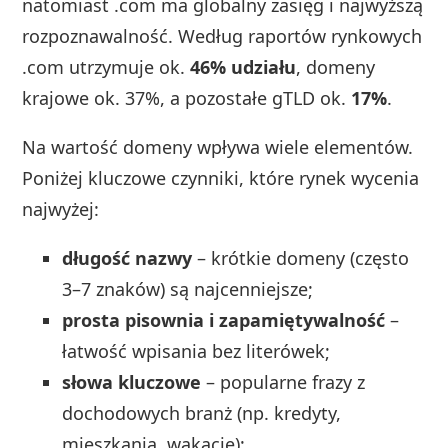
natomiast .com ma globalny zasięg i najwyższą
rozpoznawalność. Według raportów rynkowych
.com utrzymuje ok.
46% udziału
, domeny
krajowe ok. 37%, a pozostałe gTLD ok.
17%
.
Na wartość domeny wpływa wiele elementów.
Poniżej kluczowe czynniki, które rynek wycenia
najwyżej:
długość nazwy
– krótkie domeny (często
3–7 znaków) są najcenniejsze;
prosta pisownia i zapamiętywalność
–
łatwość wpisania bez literówek;
słowa kluczowe
– popularne frazy z
dochodowych branż (np. kredyty,
mieszkania, wakacje);