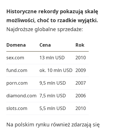
Historyczne rekordy pokazują skalę
możliwości, choć to rzadkie wyjątki.
Najdroższe globalne sprzedaże:
Domena
Cena
Rok
sex.com
13 mln USD
2010
fund.com
ok. 10 mln USD
2009
porn.com
9,5 mln USD
2007
diamond.com
7,5 mln USD
2006
slots.com
5,5 mln USD
2010
Na polskim rynku również zdarzają się