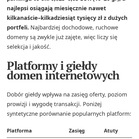
najlepsi osiągają miesięcznie nawet
kilkanaście–kilkadziesiąt tysięcy zł z dużych
portfeli.
Najbardziej dochodowe, ruchowe
domeny są zwykle już zajęte, więc liczy się
selekcja i jakość.
Platformy i giełdy
domen internetowych
Dobór giełdy wpływa na zasięg oferty, poziom
prowizji i wygodę transakcji. Poniżej
syntetyczne porównanie popularnych platform:
Platforma
Zasięg
Atuty