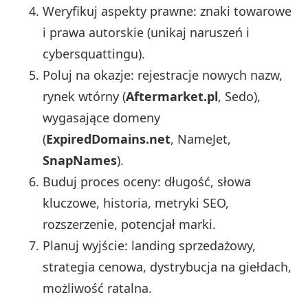
Weryfikuj aspekty prawne: znaki towarowe
i prawa autorskie (unikaj naruszeń i
cybersquattingu).
Poluj na okazje: rejestracje nowych nazw,
rynek wtórny (
Aftermarket.pl
, Sedo),
wygasające domeny
(
ExpiredDomains.net
, NameJet,
SnapNames
).
Buduj proces oceny: długość, słowa
kluczowe, historia, metryki SEO,
rozszerzenie, potencjał marki.
Planuj wyjście: landing sprzedażowy,
strategia cenowa, dystrybucja na giełdach,
możliwość ratalna.