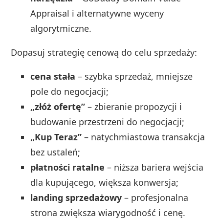
Appraisal i alternatywne wyceny
algorytmiczne.
Dopasuj strategię cenową do celu sprzedaży:
cena stała
– szybka sprzedaż, mniejsze
pole do negocjacji;
„złóż ofertę”
– zbieranie propozycji i
budowanie przestrzeni do negocjacji;
„Kup Teraz”
– natychmiastowa transakcja
bez ustaleń;
płatności ratalne
– niższa bariera wejścia
dla kupującego, większa konwersja;
landing sprzedażowy
– profesjonalna
strona zwiększa wiarygodność i cenę.