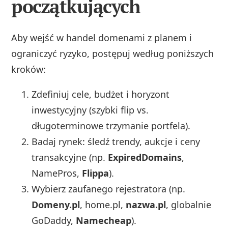
początkujących
Aby wejść w handel domenami z planem i
ograniczyć ryzyko, postępuj według poniższych
kroków:
Zdefiniuj cele, budżet i horyzont
inwestycyjny (szybki flip vs.
długoterminowe trzymanie portfela).
Badaj rynek: śledź trendy, aukcje i ceny
transakcyjne (np.
ExpiredDomains
,
NamePros,
Flippa
).
Wybierz zaufanego rejestratora (np.
Domeny.pl
, home.pl,
nazwa.pl
, globalnie
GoDaddy,
Namecheap
).