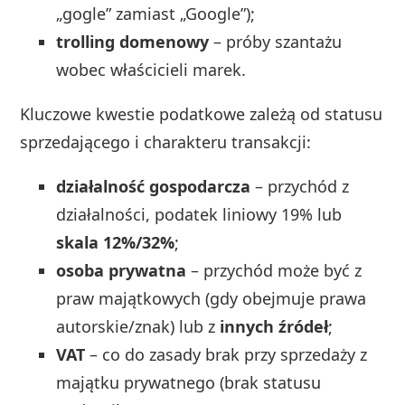
„gogle” zamiast „Google”);
trolling domenowy
– próby szantażu
wobec właścicieli marek.
Kluczowe kwestie podatkowe zależą od statusu
sprzedającego i charakteru transakcji:
działalność gospodarcza
– przychód z
działalności, podatek liniowy 19% lub
skala 12%/32%
;
osoba prywatna
– przychód może być z
praw majątkowych (gdy obejmuje prawa
autorskie/znak) lub z
innych źródeł
;
VAT
– co do zasady brak przy sprzedaży z
majątku prywatnego (brak statusu