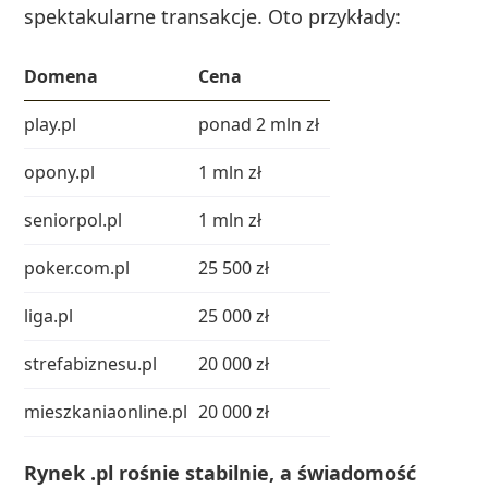
spektakularne transakcje. Oto przykłady:
Domena
Cena
play.pl
ponad 2 mln zł
opony.pl
1 mln zł
seniorpol.pl
1 mln zł
poker.com.pl
25 500 zł
liga.pl
25 000 zł
strefabiznesu.pl
20 000 zł
mieszkaniaonline.pl
20 000 zł
Rynek .pl rośnie stabilnie, a świadomość