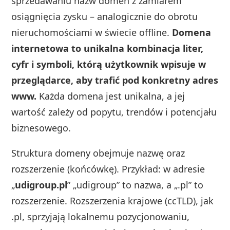
sprzedawaniu nazw domen z zamiarem
osiągnięcia zysku – analogicznie do obrotu
nieruchomościami w świecie offline.
Domena
internetowa to unikalna kombinacja liter,
cyfr i symboli, którą użytkownik wpisuje w
przeglądarce, aby trafić pod konkretny adres
www.
Każda domena jest unikalna, a jej
wartość zależy od popytu, trendów i potencjału
biznesowego.
Struktura domeny obejmuje nazwę oraz
rozszerzenie (końcówkę). Przykład: w adresie
„
udigroup.pl
” „udigroup” to nazwa, a „.pl” to
rozszerzenie. Rozszerzenia krajowe (ccTLD), jak
.pl, sprzyjają lokalnemu pozycjonowaniu,