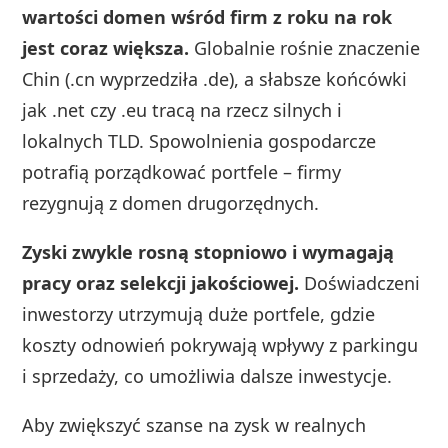
wartości domen wśród firm z roku na rok
jest coraz większa.
Globalnie rośnie znaczenie
Chin (.cn wyprzedziła .de), a słabsze końcówki
jak .net czy .eu tracą na rzecz silnych i
lokalnych TLD. Spowolnienia gospodarcze
potrafią porządkować portfele – firmy
rezygnują z domen drugorzędnych.
Zyski zwykle rosną stopniowo i wymagają
pracy oraz selekcji jakościowej.
Doświadczeni
inwestorzy utrzymują duże portfele, gdzie
koszty odnowień pokrywają wpływy z parkingu
i sprzedaży, co umożliwia dalsze inwestycje.
Aby zwiększyć szanse na zysk w realnych