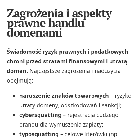
Zagrożenia i aspekty
prawne handlu
domenami
Świadomość ryzyk prawnych i podatkowych
chroni przed stratami finansowymi i utratą
domen.
Najczęstsze zagrożenia i nadużycia
obejmują:
naruszenie znaków towarowych
– ryzyko
utraty domeny, odszkodowań i sankcji;
cybersquatting
– rejestracja cudzego
brandu dla wymuszenia zapłaty;
typosquatting
– celowe literówki (np.