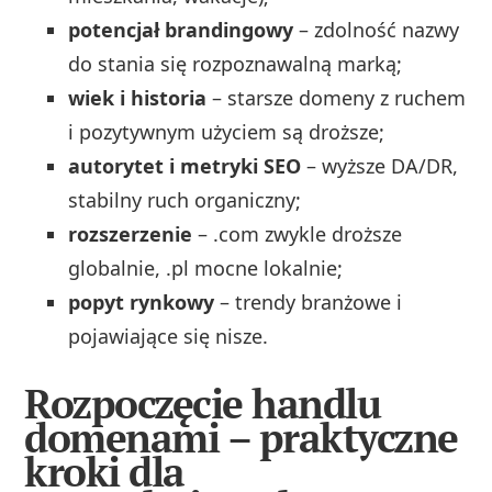
potencjał brandingowy
– zdolność nazwy
do stania się rozpoznawalną marką;
wiek i historia
– starsze domeny z ruchem
i pozytywnym użyciem są droższe;
autorytet i metryki SEO
– wyższe DA/DR,
stabilny ruch organiczny;
rozszerzenie
– .com zwykle droższe
globalnie, .pl mocne lokalnie;
popyt rynkowy
– trendy branżowe i
pojawiające się nisze.
Rozpoczęcie handlu
domenami – praktyczne
kroki dla