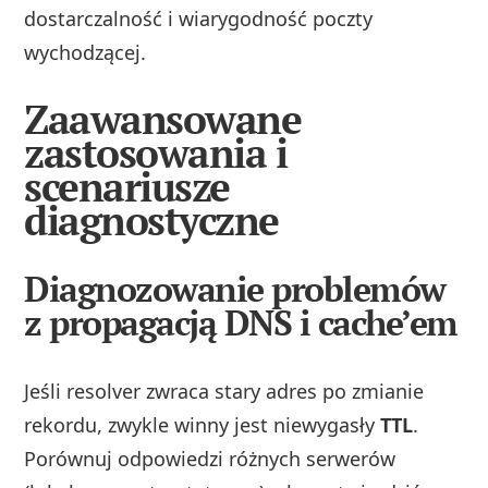
dostarczalność i wiarygodność poczty
wychodzącej.
Zaawansowane
zastosowania i
scenariusze
diagnostyczne
Diagnozowanie problemów
z propagacją DNS i cache’em
Jeśli resolver zwraca stary adres po zmianie
rekordu, zwykle winny jest niewygasły
TTL
.
Porównuj odpowiedzi różnych serwerów