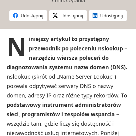
7 min. czytania
Udostępnij
Udostępnij
Udostępnij
N
iniejszy artykuł to przystępny
przewodnik po poleceniu nslookup –
narzędziu wiersza poleceń do
diagnozowania systemu nazw domen (DNS).
nslookup (skrót od „Name Server Lookup”)
pozwala odpytywać serwery DNS o nazwy
domen, adresy IP oraz różne typy rekordów.
To
podstawowy instrument administratorów
sieci, programistów i zespołów wsparcia
–
wszędzie tam, gdzie liczy się dostępność i
niezawodność usług internetowych. Poniżej