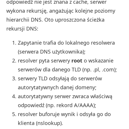
odpowiedź nie jest znana z cache, serwer
wykona rekursję, angażując kolejne poziomy
hierarchii DNS. Oto uproszczona ścieżka
rekursji DNS:
Zapytanie trafia do lokalnego resolwera
(serwera DNS użytkownika);
resolver pyta serwery
root
o wskazanie
serwerów dla danego TLD (np. .pl, .com);
serwery TLD odsyłają do serwerów
autorytatywnych danej domeny;
autorytatywny serwer zwraca właściwą
odpowiedź (np. rekord A/AAAA);
resolver buforuje wynik i odsyła go do
klienta (nslookup).