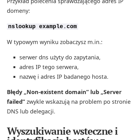
Przykład polecenia sprawdzającego adres IP
domeny:
nslookup example.com
W typowym wyniku zobaczysz m.in.:
serwer dns użyty do zapytania,
adres IP tego serwera,
nazwę i adres IP badanego hosta.
Błędy „Non-existent domain” lub „Server
failed”
zwykle wskazują na problem po stronie
DNS lub delegacji.
Wyszukiwanie wsteczne i