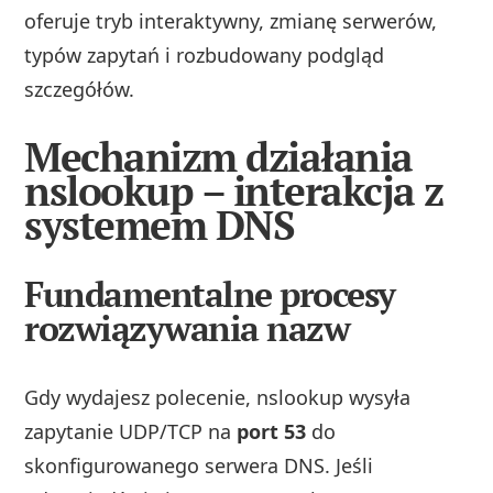
oferuje tryb interaktywny, zmianę serwerów,
typów zapytań i rozbudowany podgląd
szczegółów.
Mechanizm działania
nslookup – interakcja z
systemem DNS
Fundamentalne procesy
rozwiązywania nazw
Gdy wydajesz polecenie, nslookup wysyła
zapytanie UDP/TCP na
port 53
do
skonfigurowanego serwera DNS. Jeśli