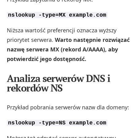
nslookup -type=MX example.com
Niższa wartość preferencji oznacza wyższy
priorytet serwera.
Warto następnie rozwiązać
nazwę serwera MX (rekord A/AAAA), aby
potwierdzić jego dostępność.
Analiza serwerów DNS i
rekordów NS
Przykład pobrania serwerów nazw dla domeny:
nslookup -type=NS example.com
Możesz też odpytać serwer autorytatywny