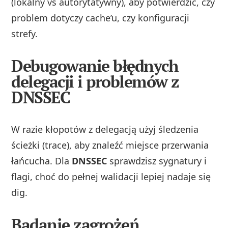
(lokalny vs autorytatywny), aby potwierdzić, czy
problem dotyczy cache’u, czy konfiguracji
strefy.
Debugowanie błędnych
delegacji i problemów z
DNSSEC
W razie kłopotów z delegacją użyj śledzenia
ścieżki (trace), aby znaleźć miejsce przerwania
łańcucha. Dla
DNSSEC
sprawdzisz sygnatury i
flagi, choć do pełnej walidacji lepiej nadaje się
dig.
Badanie zagrożeń