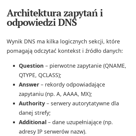
Architektura zapytań i
odpowiedzi DNS
Wynik DNS ma kilka logicznych sekcji, które
pomagają odczytać kontekst i źródło danych:
Question
– pierwotne zapytanie (QNAME,
QTYPE, QCLASS);
Answer
– rekordy odpowiadające
zapytaniu (np. A, AAAA, MX);
Authority
– serwery autorytatywne dla
danej strefy;
Additional
– dane uzupełniające (np.
adresy IP serwerów nazw).