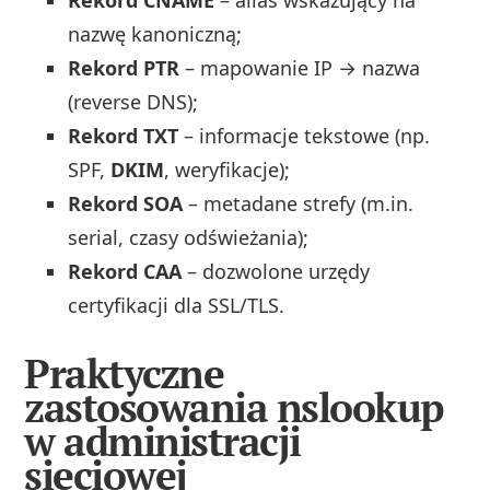
nazwę kanoniczną;
Rekord PTR
– mapowanie IP → nazwa
(reverse DNS);
Rekord TXT
– informacje tekstowe (np.
SPF,
DKIM
, weryfikacje);
Rekord SOA
– metadane strefy (m.in.
serial, czasy odświeżania);
Rekord CAA
– dozwolone urzędy
certyfikacji dla SSL/TLS.
Praktyczne
zastosowania nslookup
w administracji
sieciowej