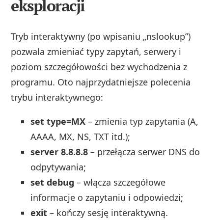
eksploracji
Tryb interaktywny (po wpisaniu „nslookup”)
pozwala zmieniać typy zapytań, serwery i
poziom szczegółowości bez wychodzenia z
programu. Oto najprzydatniejsze polecenia
trybu interaktywnego:
set type=MX
– zmienia typ zapytania (A,
AAAA, MX, NS, TXT itd.);
server 8.8.8.8
– przełącza serwer DNS do
odpytywania;
set debug
– włącza szczegółowe
informacje o zapytaniu i odpowiedzi;
exit
– kończy sesję interaktywną.