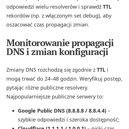
odpowiedzi wielu resolverów i sprawdź
TTL
rekordów (np. z włączonym set debug), aby
oszacować czas propagacji zmian.
Monitorowanie propagacji
DNS i zmian konfiguracji
Zmiany DNS rozchodzą się zgodnie z
TTL
i
mogą trwać do 24–48 godzin. Weryfikuj postęp,
pytając różne publiczne resolvery.
Najpopularniejsze publiczne serwery to:
Google Public DNS (8.8.8.8 / 8.8.4.4)
–
szybkie odpowiedzi i szeroka dostępność;
Cloudflare (1.1.1.1 / 1.0.0.1)
– niski czas