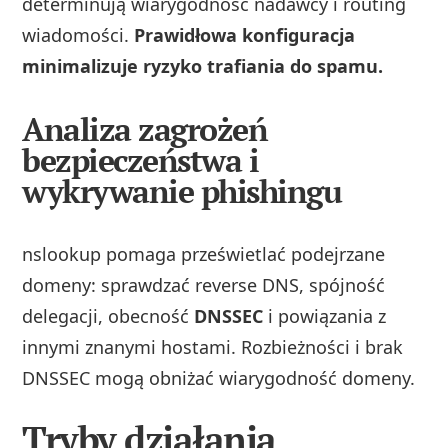
determinują wiarygodność nadawcy i routing
wiadomości.
Prawidłowa konfiguracja
minimalizuje ryzyko trafiania do spamu.
Analiza zagrożeń
bezpieczeństwa i
wykrywanie phishingu
nslookup pomaga prześwietlać podejrzane
domeny: sprawdzać reverse DNS, spójność
delegacji, obecność
DNSSEC
i powiązania z
innymi znanymi hostami. Rozbieżności i brak
DNSSEC mogą obniżać wiarygodność domeny.
Tryby działania