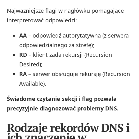
Najważniejsze flagi w nagłówku pomagające
interpretować odpowiedzi:
AA
– odpowiedź autorytatywna (z serwera
odpowiedzialnego za strefę);
RD
– klient żąda rekursji (Recursion
Desired);
RA
– serwer obsługuje rekursję (Recursion
Available).
Świadome czytanie sekcji i flag pozwala
precyzyjnie diagnozować problemy DNS.
Rodzaje rekordów DNS i
ich znaczenie w