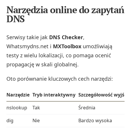
Narzędzia online do zapytań
DNS
Serwisy takie jak
DNS Checker
,
Whatsmydns.net i
MXToolbox
umożliwiają
testy z wielu lokalizacji, co pomaga ocenić
propagację w skali globalnej.
Oto porównanie kluczowych cech narzędzi:
Narzędzie
Tryb interaktywny
Szczegółowość wyjści
nslookup
Tak
Średnia
dig
Nie
Bardzo wysoka