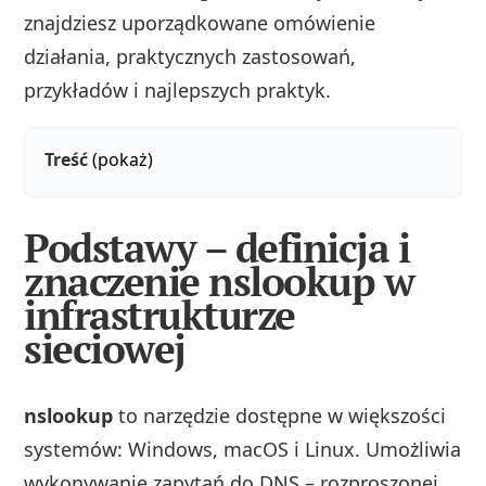
znajdziesz uporządkowane omówienie
działania, praktycznych zastosowań,
przykładów i najlepszych praktyk.
Treść
(pokaż)
Podstawy – definicja i
znaczenie nslookup w
infrastrukturze
sieciowej
nslookup
to narzędzie dostępne w większości
systemów: Windows, macOS i Linux. Umożliwia
wykonywanie zapytań do DNS – rozproszonej