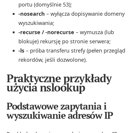
portu (domyślnie 53);
-nosearch
– wyłącza dopisywanie domeny
wyszukiwania;
-recurse / -norecurse
– wymusza (lub
blokuje) rekursję po stronie serwera;
-ls
– próba transferu strefy (pełen przegląd
rekordów, jeśli dozwolone).
Praktyczne przykłady
użycia nslookup
Podstawowe zapytania i
wyszukiwanie adresów IP