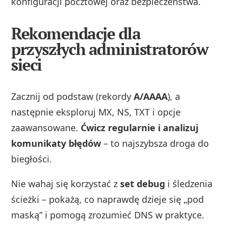
konfiguracji pocztowej oraz bezpieczeństwa.
Rekomendacje dla
przyszłych administratorów
sieci
Zacznij od podstaw (rekordy
A/AAAA
), a
następnie eksploruj MX, NS, TXT i opcje
zaawansowane.
Ćwicz regularnie i analizuj
komunikaty błędów
– to najszybsza droga do
biegłości.
Nie wahaj się korzystać z
set debug
i śledzenia
ścieżki – pokażą, co naprawdę dzieje się „pod
maską” i pomogą zrozumieć DNS w praktyce.