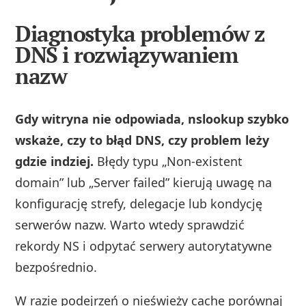
Diagnostyka problemów z
DNS i rozwiązywaniem
nazw
Gdy witryna nie odpowiada, nslookup szybko
wskaże, czy to błąd DNS, czy problem leży
gdzie indziej.
Błędy typu „Non-existent
domain” lub „Server failed” kierują uwagę na
konfigurację strefy, delegacje lub kondycję
serwerów nazw. Warto wtedy sprawdzić
rekordy NS i odpytać serwery autorytatywne
bezpośrednio.
W razie podejrzeń o nieświeży cache porównaj