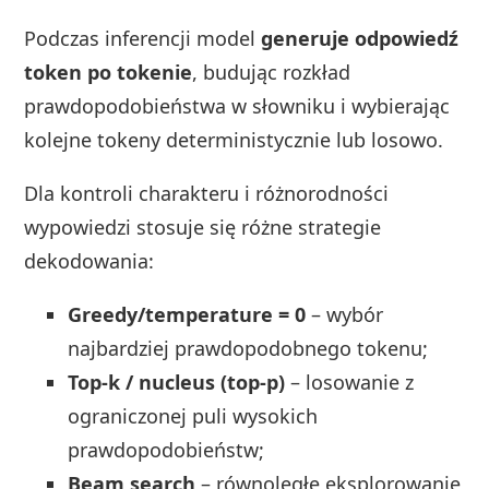
Podczas inferencji model
generuje odpowiedź
token po tokenie
, budując rozkład
prawdopodobieństwa w słowniku i wybierając
kolejne tokeny deterministycznie lub losowo.
Dla kontroli charakteru i różnorodności
wypowiedzi stosuje się różne strategie
dekodowania:
Greedy/temperature = 0
– wybór
najbardziej prawdopodobnego tokenu;
Top-k / nucleus (top-p)
– losowanie z
ograniczonej puli wysokich
prawdopodobieństw;
Beam search
– równoległe eksplorowanie