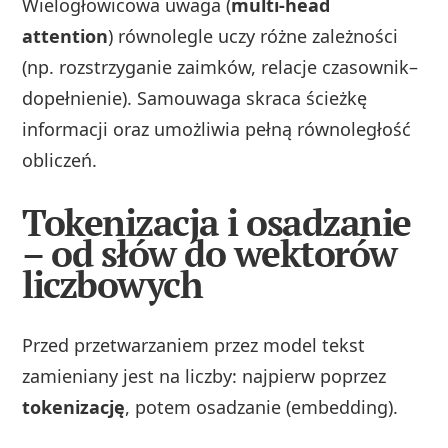
Wielogłowicowa uwaga (
multi-head
attention
) równolegle uczy różne zależności
(np. rozstrzyganie zaimków, relacje czasownik–
dopełnienie). Samouwaga skraca ścieżkę
informacji oraz umożliwia pełną równoległość
obliczeń.
Tokenizacja i osadzanie
– od słów do wektorów
liczbowych
Przed przetwarzaniem przez model tekst
zamieniany jest na liczby: najpierw poprzez
tokenizację
, potem osadzanie (embedding).