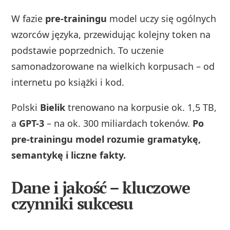
W fazie
pre-trainingu
model uczy się ogólnych
wzorców języka, przewidując kolejny token na
podstawie poprzednich. To uczenie
samonadzorowane na wielkich korpusach – od
internetu po książki i kod.
Polski
Bielik
trenowano na korpusie ok. 1,5 TB,
a
GPT-3
– na ok. 300 miliardach tokenów.
Po
pre-trainingu model rozumie gramatykę,
semantykę i liczne fakty.
Dane i jakość – kluczowe
czynniki sukcesu