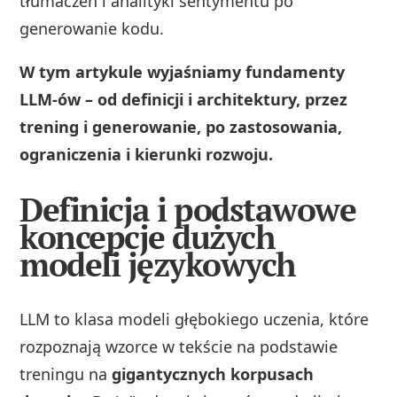
tłumaczeń i analityki sentymentu po
generowanie kodu.
W tym artykule wyjaśniamy fundamenty
LLM-ów – od definicji i architektury, przez
trening i generowanie, po zastosowania,
ograniczenia i kierunki rozwoju.
Definicja i podstawowe
koncepcje dużych
modeli językowych
LLM to klasa modeli głębokiego uczenia, które
rozpoznają wzorce w tekście na podstawie
treningu na
gigantycznych korpusach