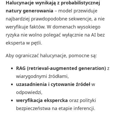
Halucynacje wynikają z probabilistycznej
natury generowania
– model przewiduje
najbardziej prawdopodobne sekwencje, a nie
weryfikuje faktów. W domenach wysokiego
ryzyka nie wolno polegać wyłącznie na AI bez
eksperta w pętli.
Aby ograniczać halucynacje, pomocne są:
RAG (retrieval‑augmented generation)
z
wiarygodnymi źródłami,
uzasadnienia i cytowanie źródeł
w
odpowiedzi,
weryfikacja ekspercka
oraz polityki
bezpieczeństwa na etapie inferencji.