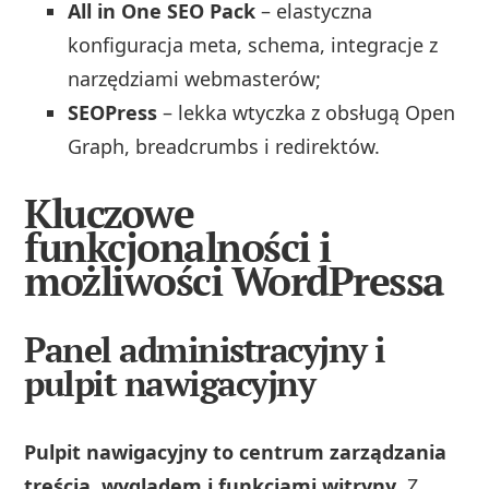
All in One SEO Pack
– elastyczna
konfiguracja meta, schema, integracje z
narzędziami webmasterów;
SEOPress
– lekka wtyczka z obsługą Open
Graph, breadcrumbs i redirektów.
Kluczowe
funkcjonalności i
możliwości WordPressa
Panel administracyjny i
pulpit nawigacyjny
Pulpit nawigacyjny to centrum zarządzania
treścią, wyglądem i funkcjami witryny
. Z