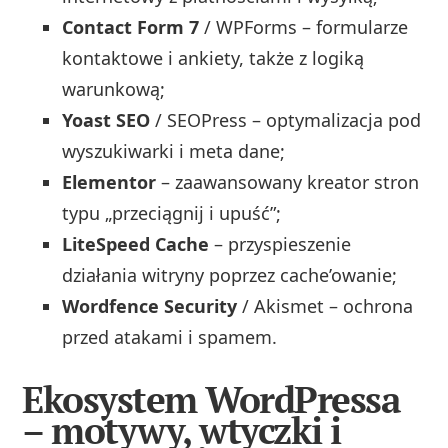
Contact Form 7
/ WPForms – formularze
kontaktowe i ankiety, także z logiką
warunkową;
Yoast SEO
/ SEOPress – optymalizacja pod
wyszukiwarki i meta dane;
Elementor
– zaawansowany kreator stron
typu „przeciągnij i upuść”;
LiteSpeed Cache
– przyspieszenie
działania witryny poprzez cache’owanie;
Wordfence Security
/ Akismet – ochrona
przed atakami i spamem.
Ekosystem WordPressa
– motywy, wtyczki i