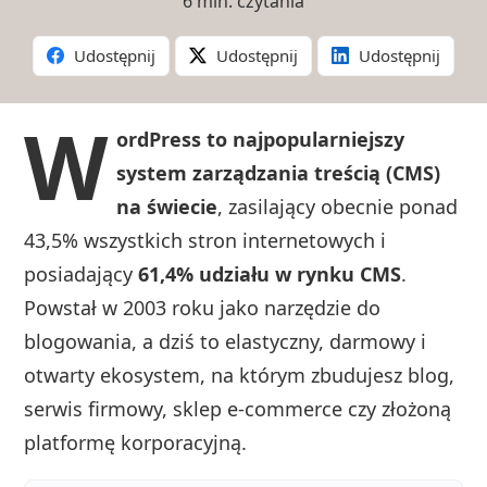
6 min. czytania
Udostępnij
Udostępnij
Udostępnij
W
ordPress to najpopularniejszy
system zarządzania treścią (CMS)
na świecie
, zasilający obecnie ponad
43,5% wszystkich stron internetowych i
posiadający
61,4% udziału w rynku CMS
.
Powstał w 2003 roku jako narzędzie do
blogowania, a dziś to elastyczny, darmowy i
otwarty ekosystem, na którym zbudujesz blog,
serwis firmowy, sklep e-commerce czy złożoną
platformę korporacyjną.