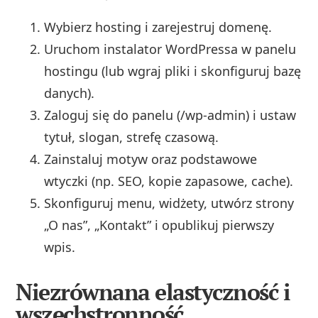
Wybierz hosting i zarejestruj domenę.
Uruchom instalator WordPressa w panelu
hostingu (lub wgraj pliki i skonfiguruj bazę
danych).
Zaloguj się do panelu (/wp-admin) i ustaw
tytuł, slogan, strefę czasową.
Zainstaluj motyw oraz podstawowe
wtyczki (np. SEO, kopie zapasowe, cache).
Skonfiguruj menu, widżety, utwórz strony
„O nas”, „Kontakt” i opublikuj pierwszy
wpis.
Niezrównana elastyczność i
wszechstronność