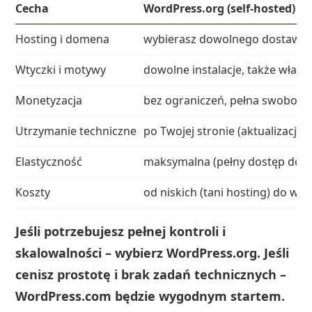
Cecha
WordPress.org (self‑hosted)
Hosting i domena
wybierasz dowolnego dostawcę,
Wtyczki i motywy
dowolne instalacje, także własn
Monetyzacja
bez ograniczeń, pełna swoboda
Utrzymanie techniczne
po Twojej stronie (aktualizacje
Elastyczność
maksymalna (pełny dostęp do 
Koszty
od niskich (tani hosting) do w
Jeśli potrzebujesz pełnej kontroli i
skalowalności – wybierz WordPress.org. Jeśli
cenisz prostotę i brak zadań technicznych –
WordPress.com będzie wygodnym startem.