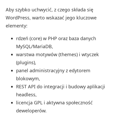
Aby szybko uchwycić, z czego składa się
WordPress, warto wskazać jego kluczowe
elementy:
rdzeń (core) w PHP oraz baza danych
MySQL/MariaDB,
warstwa motywów (themes) i wtyczek
(plugins),
panel administracyjny z edytorem
blokowym,
REST API do integracji i budowy aplikacji
headless,
licencja GPL i aktywna społeczność
deweloperów.