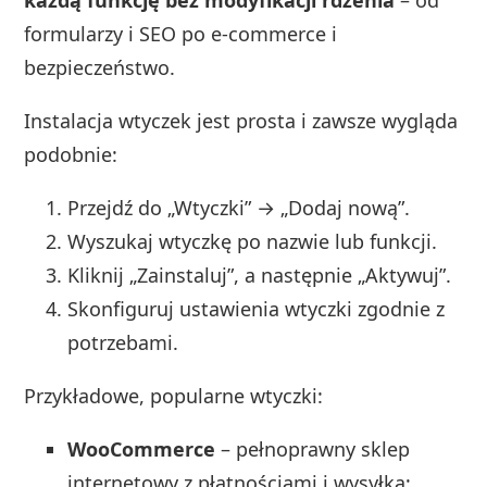
każdą funkcję bez modyfikacji rdzenia
– od
formularzy i SEO po e-commerce i
bezpieczeństwo.
Instalacja wtyczek jest prosta i zawsze wygląda
podobnie:
Przejdź do „Wtyczki” → „Dodaj nową”.
Wyszukaj wtyczkę po nazwie lub funkcji.
Kliknij „Zainstaluj”, a następnie „Aktywuj”.
Skonfiguruj ustawienia wtyczki zgodnie z
potrzebami.
Przykładowe, popularne wtyczki:
WooCommerce
– pełnoprawny sklep
internetowy z płatnościami i wysyłką;