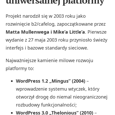
uniwersalnej platformy
Projekt narodził się w 2003 roku jako
rozwinięcie b2/cafelog, zapoczątkowane przez
Matta Mullenwega i Mike’a Little’a
. Pierwsze
wydanie z 27 maja 2003 roku przyniosło świeży
interfejs i bazowe standardy sieciowe.
Najważniejsze kamienie milowe rozwoju
platformy to:
WordPress 1.2 „Mingus” (2004)
–
wprowadzenie systemu wtyczek, który
otworzył drogę do niemal nieograniczonej
rozbudowy funkcjonalności;
WordPress 3.0 „Thelonious” (2010)
–