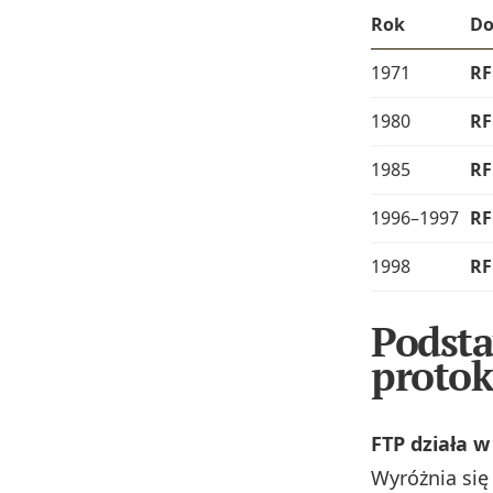
Rok
D
1971
RF
1980
RF
1985
RF
1996–1997
RF
1998
RF
Podsta
protok
FTP działa w
Wyróżnia się